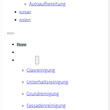
Autoaufbereitung
Kontakt
Anfahrt
Home
Trockeneisstrahlen
Leistungen
Glasreinigung
Unterhaltsreinigung
Grundreinigung
Fassadenreinigung