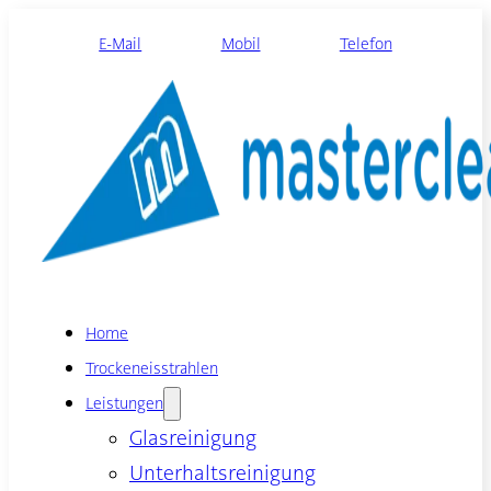
E-Mail
Mobil
Telefon
Home
Trockeneisstrahlen
Leistungen
Glasreinigung
Unterhaltsreinigung