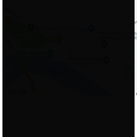
NEWSLETTER
Wir informieren Sie etwa zwei- bis dreimal pro Jahr