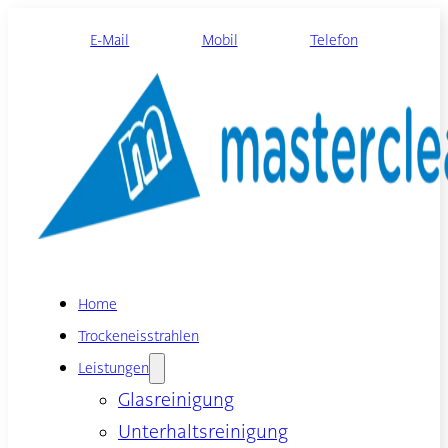
E-Mail
Mobil
Telefon
Home
Trockeneisstrahlen
Leistungen
Glasreinigung
Unterhaltsreinigung