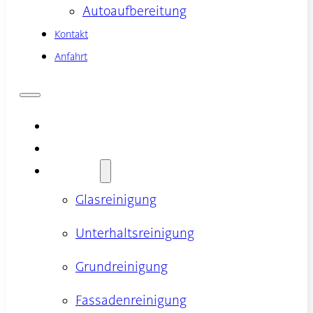
Autoaufbereitung
Kontakt
Anfahrt
Home
Trockeneisstrahlen
Leistungen
Glasreinigung
Unterhaltsreinigung
Grundreinigung
Fassadenreinigung