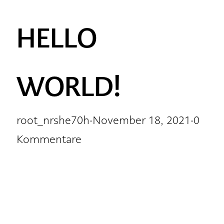
HELLO
WORLD!
root_nrshe70h
·
November 18, 2021
·
0
Kommentare