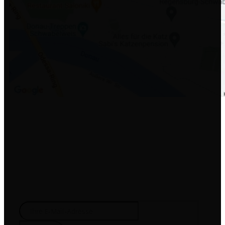
NEWSLETTER
Wir informieren Sie etwa zwei- bis dreimal pro Jahr
über Aktionen und Wissenswertes rund um unsere
Dienstleistungen.